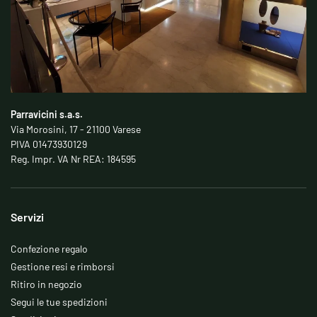
Parravicini s.a.s.
Via Morosini, 17 - 21100 Varese
PIVA 01473930129
Reg. Impr. VA Nr REA: 184595
Servizi
Confezione regalo
Gestione resi e rimborsi
Ritiro in negozio
Segui le tue spedizioni