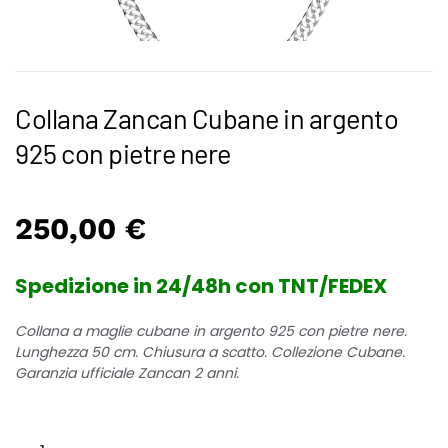
Collana Zancan Cubane in argento
925 con pietre nere
250,00
€
Spedizione in 24/48h con TNT/FEDEX
Collana a maglie cubane in argento 925 con pietre nere.
Lunghezza 50 cm. Chiusura a scatto. Collezione Cubane.
Garanzia ufficiale Zancan 2 anni.
Collana