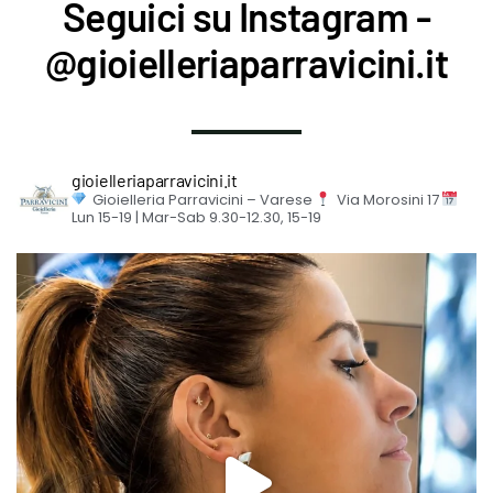
Seguici su Instagram -
@gioielleriaparravicini.it
gioielleriaparravicini.it
Gioielleria Parravicini – Varese
Via Morosini 17
Lun 15-19 | Mar-Sab 9.30-12.30, 15-19