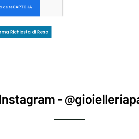
rma Richiesta di Reso
Instagram - @gioielleriapa