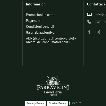
Informazioni
Contattaci
info@gi
Promozioni in corso
Pagamenti
0332.2
Condizioni generali
Garanzia aggiuntiva
ADR (risoluzione di controversie) -
Ricorsi dei consumatori nell’UE
|
Credits
Privacy Policy
Cookie Policy