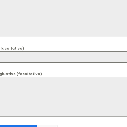
(facoltativo)
giuntive (facoltativo)