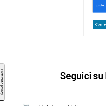
Confe
Seguici su 