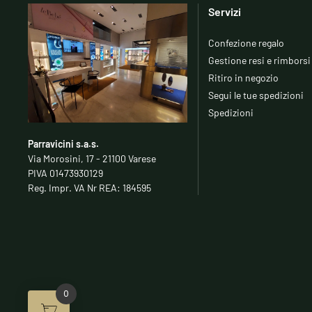
Servizi
Confezione regalo
Gestione resi e rimborsi
Ritiro in negozio
Segui le tue spedizioni
Spedizioni
Parravicini s.a.s.
Via Morosini, 17 - 21100 Varese
PIVA 01473930129
Reg. Impr. VA Nr REA: 184595
0