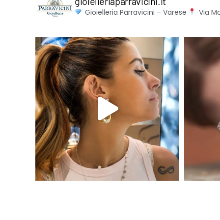
gioielleriaparravicini.it
Gioielleria Parravicini – Varese
Via Mo