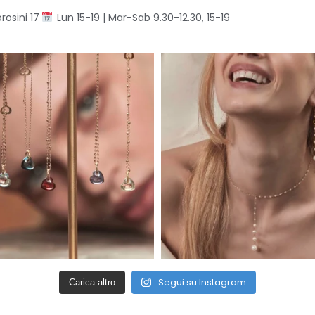
rosini 17
Lun 15-19 | Mar-Sab 9.30-12.30, 15-19
Segui su Instagram
Carica altro