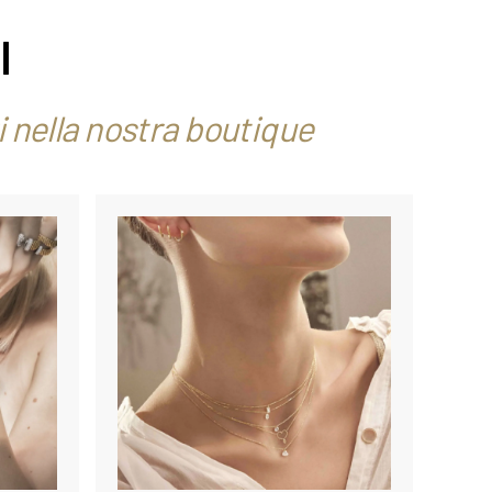
I
vi nella nostra boutique