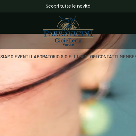
da €150,00
Scopri tutte le novità
 SIAMO
EVENTI
LABORATORIO
GIOIELLI
OROLOGI
CONTATTI
MEMBER