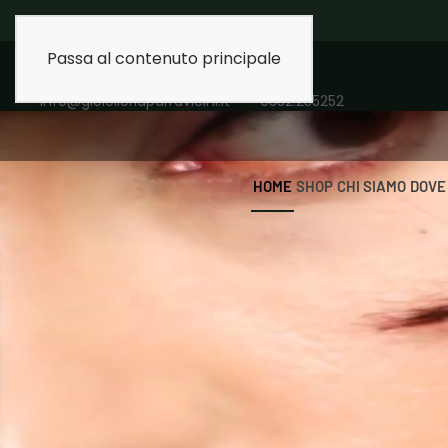
Spedizione gratuita 
Passa al contenuto principale
info@gioielleriaparravicini.it
0332.235252
HOME
SHOP
CHI SIAMO
DOVE