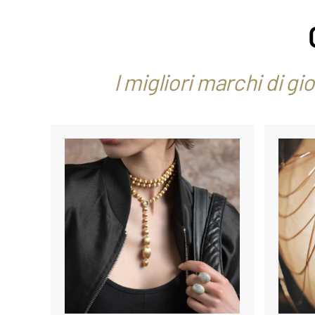
I migliori marchi di gi