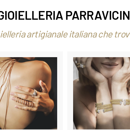
GIOIELLERIA PARRAVICIN
oielleria artigianale italiana che tro