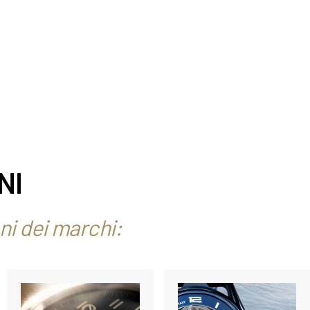
NI
ni dei marchi: