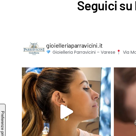
Seguici su 
gioielleriaparravicini.it
Gioielleria Parravicini – Varese
Via Mo