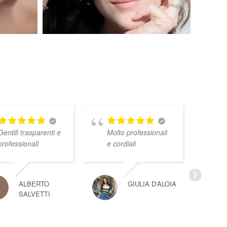
Gentili trasparenti e
Molto professionali
professionali
e cordiali
ALBERTO
GIULIA D'ALOIA
SALVETTI