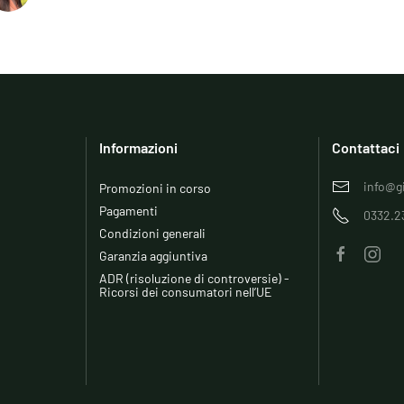
Informazioni
Contattaci
info@gi
Promozioni in corso
Pagamenti
0332.2
Condizioni generali
Garanzia aggiuntiva
ADR (risoluzione di controversie) -
Ricorsi dei consumatori nell’UE