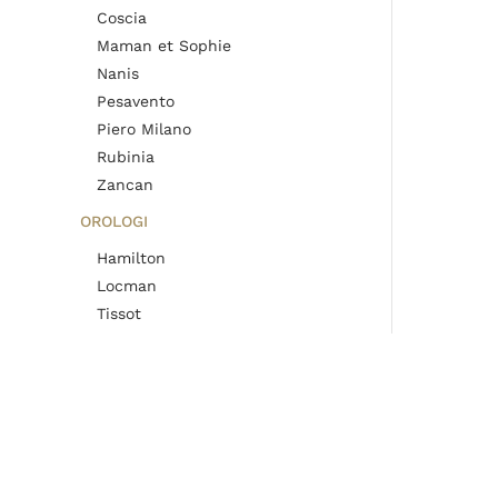
Coscia
Maman et Sophie
Nanis
Pesavento
Piero Milano
Rubinia
Zancan
OROLOGI
Hamilton
Locman
Tissot