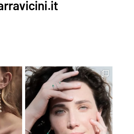
rravicini.it