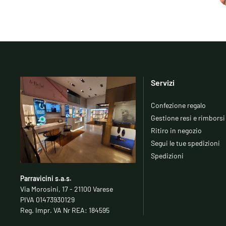
Servizi
Confezione regalo
Gestione resi e rimborsi
Ritiro in negozio
Segui le tue spedizioni
Spedizioni
Parravicini s.a.s.
Via Morosini, 17 - 21100 Varese
PIVA 01473930129
Reg. Impr. VA Nr REA: 184595