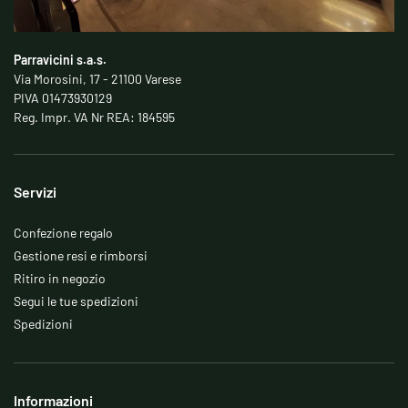
Parravicini s.a.s.
Via Morosini, 17 - 21100 Varese
PIVA 01473930129
Reg. Impr. VA Nr REA: 184595
Servizi
Confezione regalo
Gestione resi e rimborsi
Ritiro in negozio
Segui le tue spedizioni
Spedizioni
Informazioni