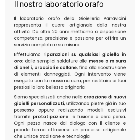
Il nostro laboratorio orafo
Il laboratorio orafo della Gioielleria Parravicini
rappresenta il cuore artigianale della nostra
attività. Da oltre 20 anni mettiamo a disposizione
competenza, precisione e passione per offrire un
servizio completo e su misura.
Effettuiamo
riparazioni su qualsiasi gioiello in
oro
: dalle semplici saldature alle
messe a misura
di anelli, bracciali e collane
, fino alla ricostruzione
di elementi danneggiati. Ogni intervento viene
eseguito con la massima cura, per restituire ai tuoi
preziosi la loro bellezza originaria.
Siamo specializzati anche nella
creazione di nuovi
gioielli personalizzati
, utilizzando pietre già in tuo
possesso oppure realizzando modelli esclusivi
tramite
prototipazione
e fusione a cera persa.
Ogni pezzo nasce dal dialogo con il cliente e
prende forma attraverso un processo artigianale
che unisce tradizione e tecnologia.