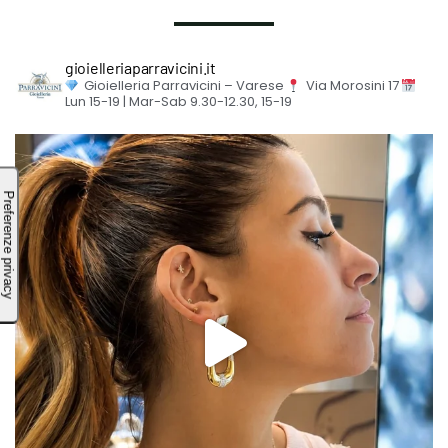
gioielleriaparravicini.it
Gioielleria Parravicini – Varese
Via Morosini 17
Lun 15-19 | Mar-Sab 9.30-12.30, 15-19