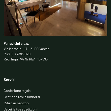
Parravicini s.a.s.
Via Morosini, 17 - 21100 Varese
PIVA 01473930129
Reg. Impr. VA Nr REA: 184595
Servizi
Confezione regalo
Gestione resi e rimborsi
Ritiro in negozio
Segui le tue spedizioni