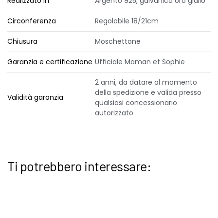
Realizzato in
Argento 925, galvanica oro giallo
Circonferenza
Regolabile 18/21cm
Chiusura
Moschettone
Garanzia e certificazione
Ufficiale Maman et Sophie
2 anni, da datare al momento
della spedizione e valida presso
Validità garanzia
qualsiasi concessionario
autorizzato
Ti potrebbero interessare: