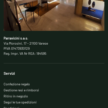
Parravicini s.a.s.
Via Morosini, 17 - 21100 Varese
PIVA 01473930129
Reg. Impr. VA Nr REA: 184595
Servizi
Confezione regalo
Gestione resi e rimborsi
Ritiro in negozio
Segui le tue spedizioni