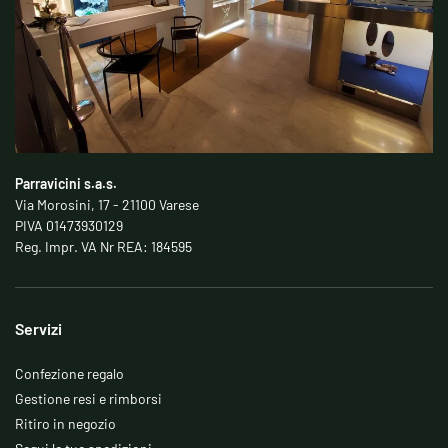
Parravicini s.a.s.
Via Morosini, 17 - 21100 Varese
PIVA 01473930129
Reg. Impr. VA Nr REA: 184595
Servizi
Confezione regalo
Gestione resi e rimborsi
Ritiro in negozio