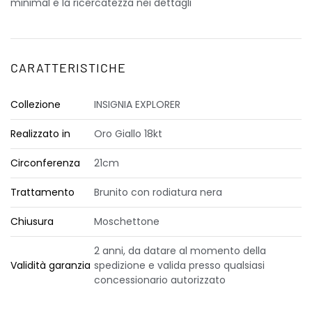
minimal e la ricercatezza nei dettagli
CARATTERISTICHE
Collezione
INSIGNIA EXPLORER
Realizzato in
Oro Giallo 18kt
Circonferenza
21cm
Trattamento
Brunito con rodiatura nera
Chiusura
Moschettone
2 anni, da datare al momento della
Validità garanzia
spedizione e valida presso qualsiasi
concessionario autorizzato