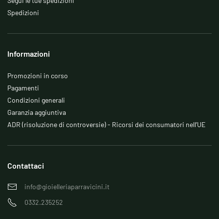
Segui le tue spedizioni
Spedizioni
Informazioni
Promozioni in corso
Pagamenti
Condizioni generali
Garanzia aggiuntiva
ADR (risoluzione di controversie) - Ricorsi dei consumatori nell’UE
Contattaci
info@gioielleriaparravicini.it
0332.235252