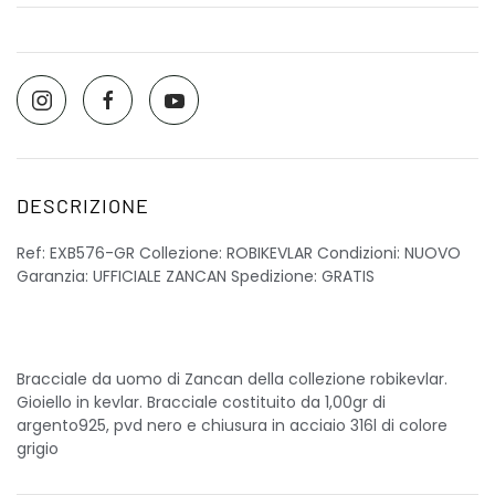
DESCRIZIONE
Ref: EXB576-GR Collezione: ROBIKEVLAR Condizioni: NUOVO
Garanzia: UFFICIALE ZANCAN Spedizione: GRATIS
Bracciale da uomo di Zancan della collezione robikevlar.
Gioiello in kevlar. Bracciale costituito da 1,00gr di
argento925, pvd nero e chiusura in acciaio 316l di colore
grigio