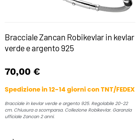
Bracciale Zancan Robikevlar in kevlar
verde e argento 925
70,00
€
Spedizione in 12-14 giorni con TNT/FEDEX
Bracciale in kevlar verde e argento 925. Regolabile 20-22
cm. Chiusura a scomparsa. Collezione Robikevlar. Garanzia
ufficiale Zancan 2 anni.
Bracciale