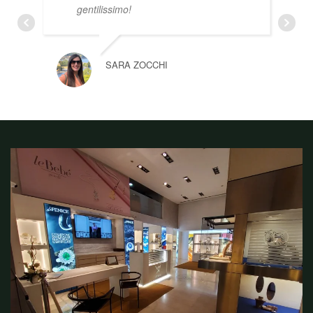
gentilissimo!
SARA ZOCCHI