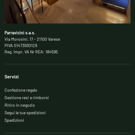
Parravicini s.a.s.
Via Morosini, 17 - 21100 Varese
PIVA 01473930129
Reg. Impr. VA Nr REA: 184595
Servizi
Confezione regalo
Gestione resi e rimborsi
Ritiro in negozio
Segui le tue spedizioni
Spedizioni