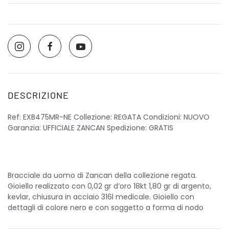
DESCRIZIONE
Ref: EXB475MR-NE Collezione: REGATA Condizioni: NUOVO
Garanzia: UFFICIALE ZANCAN Spedizione: GRATIS
Bracciale da uomo di Zancan della collezione regata.
Gioiello realizzato con 0,02 gr d’oro 18kt 1,80 gr di argento,
kevlar, chiusura in acciaio 316l medicale. Gioiello con
dettagli di colore nero e con soggetto a forma di nodo