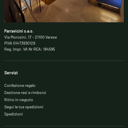
Parravicini s.a.s.
Via Morosini, 17 - 21100 Varese
PIVA 01473930129
Reg. Impr. VA Nr REA: 184595
Servizi
Confezione regalo
Gestione resi e rimborsi
Ritiro in negozio
Segui le tue spedizioni
Spedizioni