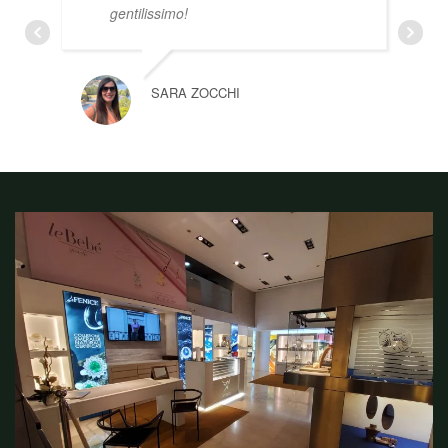
gentilissimo!
SARA ZOCCHI