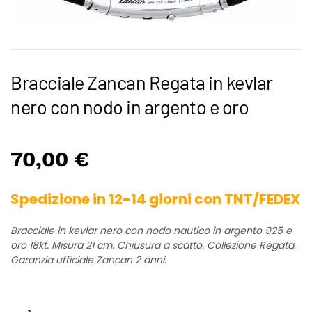
Bracciale Zancan Regata in kevlar
nero con nodo in argento e oro
70,00
€
Spedizione in 12-14 giorni con TNT/FEDEX
Bracciale in kevlar nero con nodo nautico in argento 925 e
oro 18kt. Misura 21 cm. Chiusura a scatto. Collezione Regata.
Garanzia ufficiale Zancan 2 anni.
Bracciale