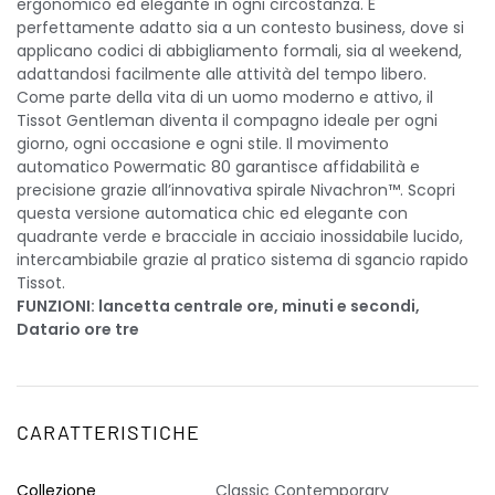
ergonomico ed elegante in ogni circostanza. È
perfettamente adatto sia a un contesto business, dove si
applicano codici di abbigliamento formali, sia al weekend,
adattandosi facilmente alle attività del tempo libero.
Come parte della vita di un uomo moderno e attivo, il
Tissot Gentleman diventa il compagno ideale per ogni
giorno, ogni occasione e ogni stile. Il movimento
automatico Powermatic 80 garantisce affidabilità e
precisione grazie all’innovativa spirale Nivachron™. Scopri
questa versione automatica chic ed elegante con
quadrante verde e bracciale in acciaio inossidabile lucido,
intercambiabile grazie al pratico sistema di sgancio rapido
Tissot.
FUNZIONI: lancetta centrale ore, minuti e secondi,
Datario ore tre
CARATTERISTICHE
Collezione
Classic Contemporary