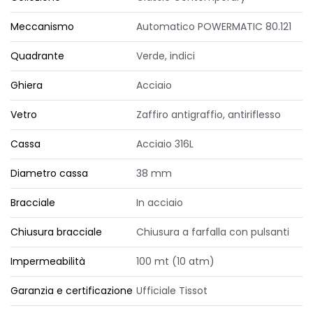
Meccanismo
Automatico POWERMATIC 80.121
Quadrante
Verde, indici
Ghiera
Acciaio
Vetro
Zaffiro antigraffio, antiriflesso
Cassa
Acciaio 316L
Diametro cassa
38 mm
Bracciale
In acciaio
Chiusura bracciale
Chiusura a farfalla con pulsanti
Impermeabilità
100 mt (10 atm)
Garanzia e certificazione
Ufficiale Tissot