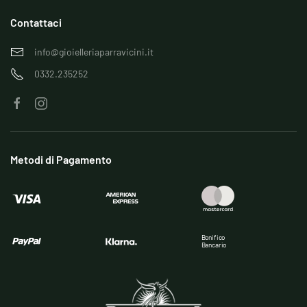
Contattaci
info@gioielleriaparravicini.it
0332.235252
Metodi di Pagamento
Bonifico
Bancario