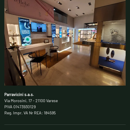
Parravicini s.a.s.
Via Morosini, 17 - 21100 Varese
PIVA 01473930129
Reg. Impr. VA Nr REA: 184595