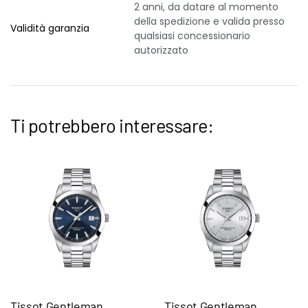
2 anni, da datare al momento
della spedizione e valida presso
Validità garanzia
qualsiasi concessionario
autorizzato
Ti potrebbero interessare:
Tissot Gentleman
Tissot Gentleman