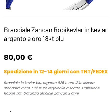
Bracciale Zancan Robikevlar in kevlar
argento e oro 18kt blu
80,00
€
Spedizione in 12-14 giorni con TNT/FEDEX
Bracciale in kevlar blu, argento 925 e oro 18kt. Misura
standard 21 cm. Chiusura regolabile a scatto. Collezione
Robikevlar. Garanzia ufficiale Zancan 2 anni.
Bracciale