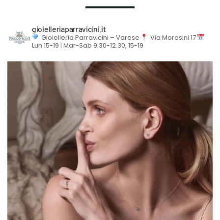
gioielleriaparravicini.it
Gioielleria Parravicini – Varese
Via Morosini 17
Lun 15-19 | Mar-Sab 9.30-12.30, 15-19