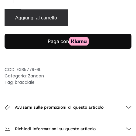
Zancan
Robikevlar
in
Aggiungi al carrello
kevlar
argento
e
oro
18kt
blu
quantità
COD:
EXB577R-BL
Categoria:
Zancan
Tag:
bracciale
Avvisami sulle promozioni di questo articolo
Richiedi informazioni su questo articolo