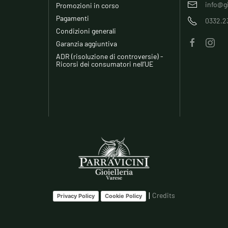
info@gi
Promozioni in corso
Pagamenti
0332.2
Condizioni generali
Garanzia aggiuntiva
ADR (risoluzione di controversie) -
Ricorsi dei consumatori nell’UE
|
Credits
Privacy Policy
Cookie Policy