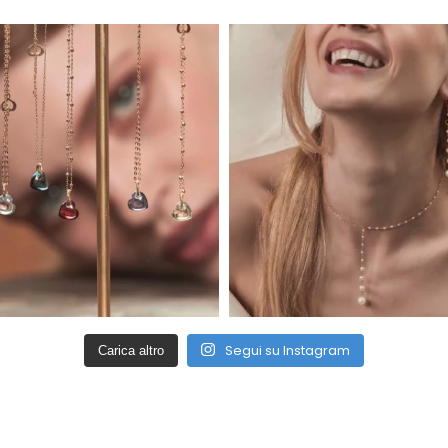
Segui su Instagram
Carica altro