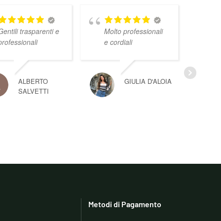
Gentili trasparenti e
Molto professionali
professionali
e cordiali
ALBERTO
GIULIA D'ALOIA
SALVETTI
Metodi di Pagamento