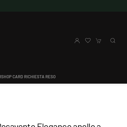
SHOP CARD
RICHIESTA RESO
Pesavento Elegance anello a