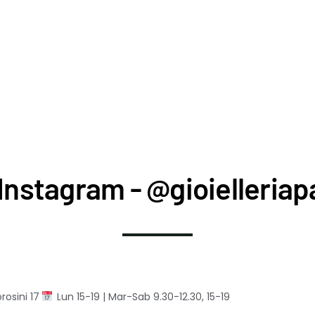
Instagram - @gioielleriapa
rosini 17
Lun 15-19 | Mar-Sab 9.30-12.30, 15-19