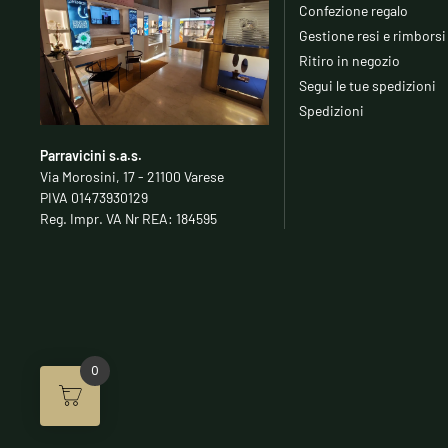
Confezione regalo
Gestione resi e rimborsi
Ritiro in negozio
Segui le tue spedizioni
Spedizioni
Parravicini s.a.s.
Via Morosini, 17 - 21100 Varese
PIVA 01473930129
Reg. Impr. VA Nr REA: 184595
0