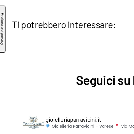
Ti potrebbero interessare:
Seguici su 
gioielleriaparravicini.it
Gioielleria Parravicini – Varese
Via Mo