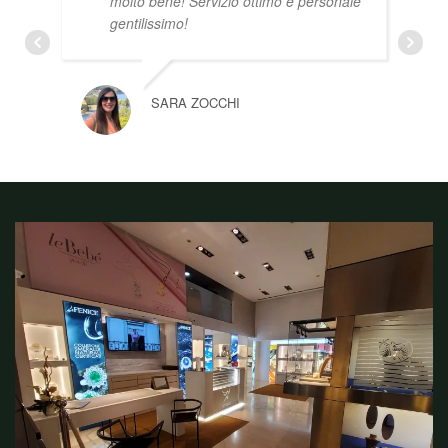
molto bene! Servizio ottimo e personale
gentilissimo!
SARA ZOCCHI