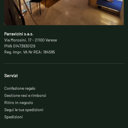
Parravicini s.a.s.
Via Morosini, 17 - 21100 Varese
PIVA 01473930129
Reg. Impr. VA Nr REA: 184595
Servizi
Confezione regalo
Gestione resi e rimborsi
Ritiro in negozio
Segui le tue spedizioni
Spedizioni