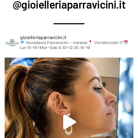
@gioielleriaparravicini.it
gioielleriaparravicini.it
Gioielleria Parravicini – Varese
Via Morosini 17
Lun 15-19 | Mar-Sab 9.30-12.30, 15-19