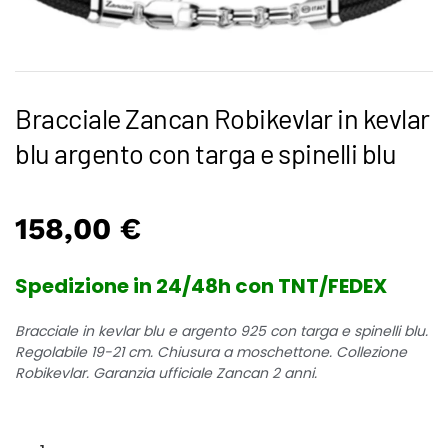
Bracciale Zancan Robikevlar in kevlar
blu argento con targa e spinelli blu
158,00
€
Spedizione in 24/48h con TNT/FEDEX
Bracciale in kevlar blu e argento 925 con targa e spinelli blu.
Regolabile 19-21 cm. Chiusura a moschettone. Collezione
Robikevlar. Garanzia ufficiale Zancan 2 anni.
Bracciale