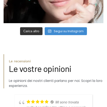
Segui su Instagram
Carica altro
Le recensioni
Le vostre opinioni
Le opinioni dei nostri clienti parlano per noi. Scopri la loro
esperienza.
Mi sono trovata