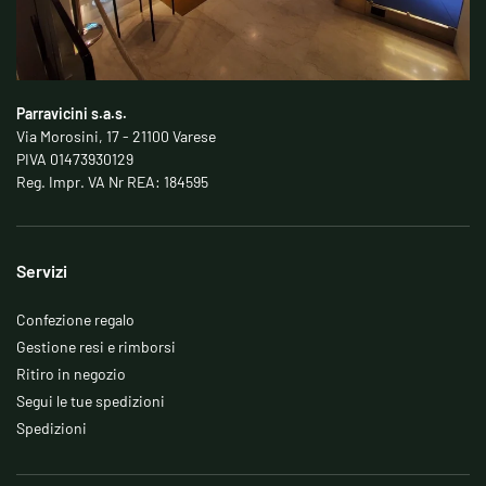
Parravicini s.a.s.
Via Morosini, 17 - 21100 Varese
PIVA 01473930129
Reg. Impr. VA Nr REA: 184595
Servizi
Confezione regalo
Gestione resi e rimborsi
Ritiro in negozio
Segui le tue spedizioni
Spedizioni