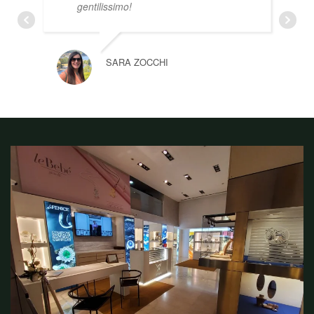
gentilissimo!
SARA ZOCCHI