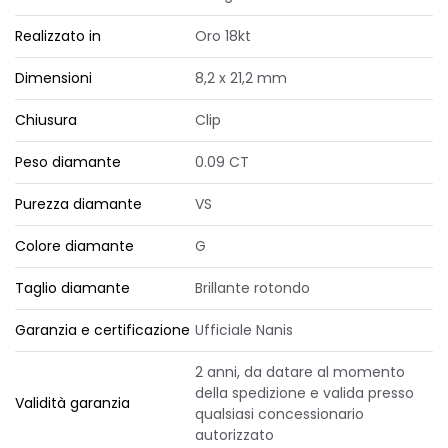
Realizzato in
Oro 18kt
Dimensioni
8,2 x 21,2 mm
Chiusura
Clip
Peso diamante
0.09 CT
Purezza diamante
VS
Colore diamante
G
Taglio diamante
Brillante rotondo
Garanzia e certificazione
Ufficiale Nanis
2 anni, da datare al momento
della spedizione e valida presso
Validità garanzia
qualsiasi concessionario
autorizzato