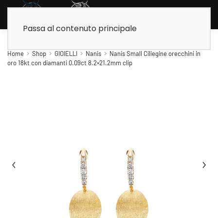
Passa al contenuto principale
Home
Shop
GIOIELLI
Nanis
Nanis Small Ciliegine orecchini in
oro 18kt con diamanti 0.09ct 8.2×21.2mm clip