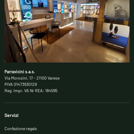
Parravicini s.a.s.
Via Morosini, 17 - 21100 Varese
PIVA 01473930129
Reg. Impr. VA Nr REA: 184595
Servizi
Confezione regalo