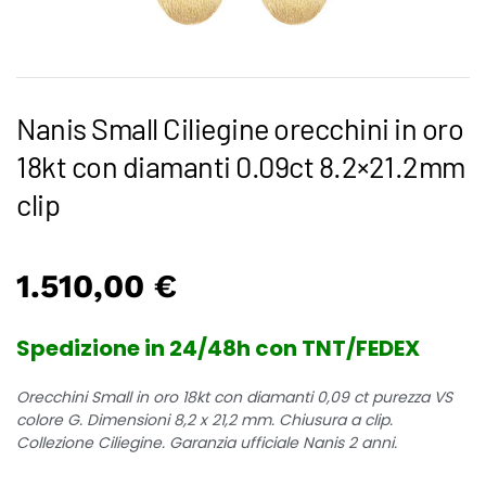
Nanis Small Ciliegine orecchini in oro
18kt con diamanti 0.09ct 8.2×21.2mm
clip
1.510,00
€
Spedizione in 24/48h con TNT/FEDEX
Orecchini Small in oro 18kt con diamanti 0,09 ct purezza VS
colore G. Dimensioni 8,2 x 21,2 mm. Chiusura a clip.
Collezione Ciliegine. Garanzia ufficiale Nanis 2 anni.