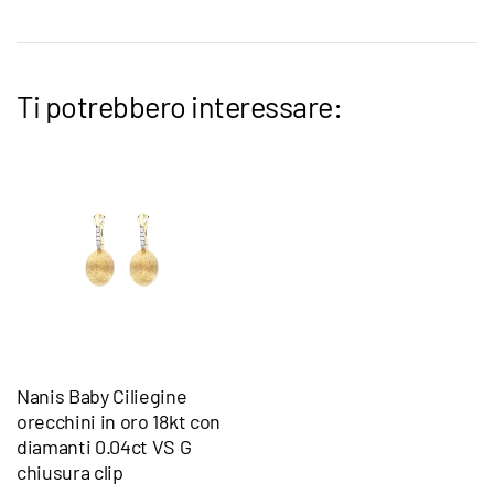
Ti potrebbero interessare:
Nanis Baby Ciliegine
orecchini in oro 18kt con
diamanti 0.04ct VS G
chiusura clip