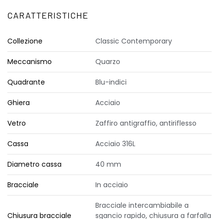
CARATTERISTICHE
Collezione
Classic Contemporary
Meccanismo
Quarzo
Quadrante
Blu-indici
Ghiera
Acciaio
Vetro
Zaffiro antigraffio, antiriflesso
Cassa
Acciaio 316L
Diametro cassa
40 mm
Bracciale
In acciaio
Bracciale intercambiabile a
Chiusura bracciale
sgancio rapido, chiusura a farfalla