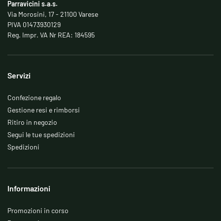
Parravicini s.a.s.
Via Morosini, 17 - 21100 Varese
PIVA 01473930129
Reg. Impr. VA Nr REA: 184595
Servizi
Confezione regalo
Gestione resi e rimborsi
Ritiro in negozio
Segui le tue spedizioni
Spedizioni
Informazioni
Promozioni in corso