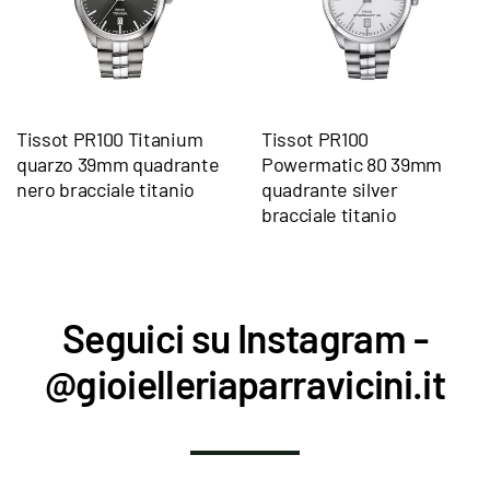
Tissot PR100 Titanium
Tissot PR100
quarzo 39mm quadrante
Powermatic 80 39mm
nero bracciale titanio
quadrante silver
bracciale titanio
Seguici su Instagram -
@gioielleriaparravicini.it