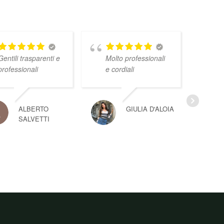
Gentili trasparenti e
Molto professionali
professionali
e cordiali
ALBERTO
GIULIA D'ALOIA
SALVETTI