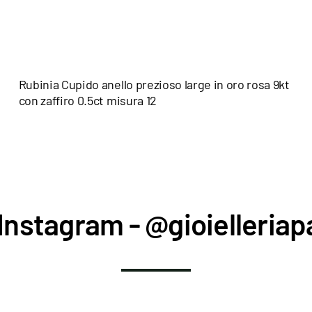
Rubinia Cupido anello prezioso large in oro rosa 9kt
con zaffiro 0.5ct misura 12
Instagram - @gioielleriapa