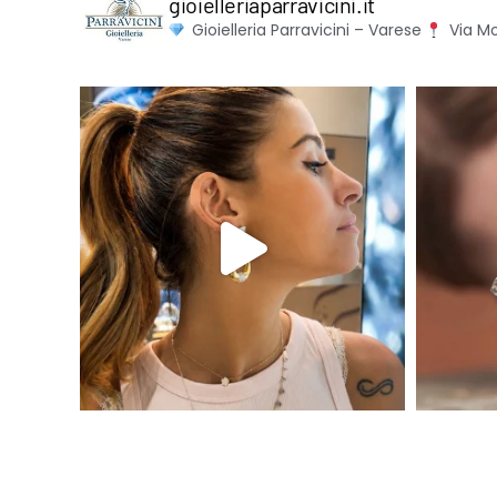
gioielleriaparravicini.it
Gioielleria Parravicini – Varese
Via Mo