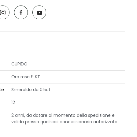
CUPIDO
Oro rosa 9 KT
te
Smeraldo da 0.5ct
12
2 anni, da datare al momento della spedizione e
valida presso qualsiasi concessionario autorizzato