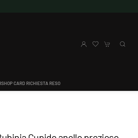
SHOP CARD
RICHIESTA RESO
ubinia Cupido anello prezioso