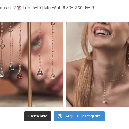
rosini 17
Lun 15-19 | Mar-Sab 9.30-12.30, 15-19
Segui su Instagram
Carica altro