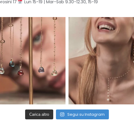
rosini 17
Lun 15-19 | Mar-Sab 9.30-12.30, 15-19
Segui su Instagram
Carica altro