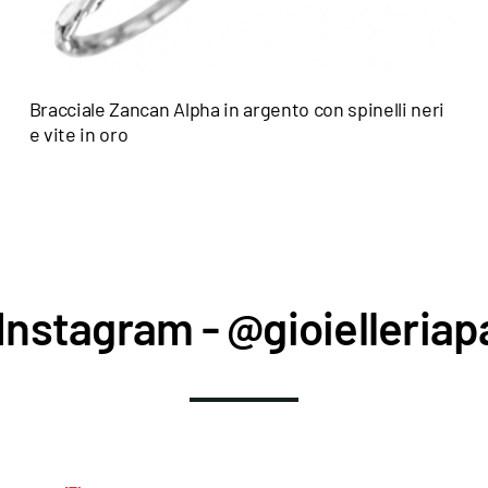
Bracciale Zancan Alpha in argento con spinelli neri
e vite in oro
Instagram - @gioielleriapa