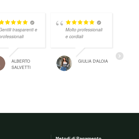
Gentili trasparenti e
Molto professionali
professionali
e cordiali
ALBERTO
GIULIA D'ALOIA
SALVETTI
Metodi di Pagamento