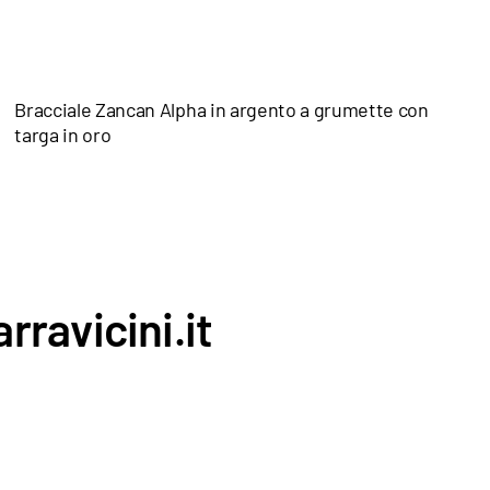
Bracciale Zancan Alpha in argento a grumette con
targa in oro
rravicini.it