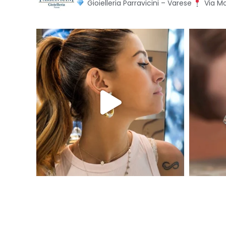
Gioielleria Parravicini – Varese
Via Mo