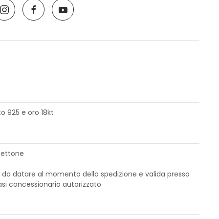
o 925 e oro 18kt
ettone
, da datare al momento della spedizione e valida presso
asi concessionario autorizzato