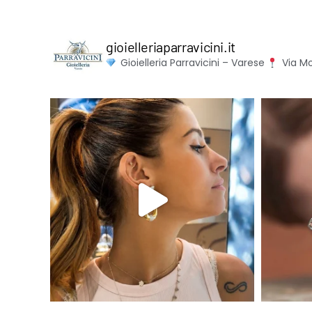
gioielleriaparravicini.it
Gioielleria Parravicini – Varese
Via Mo