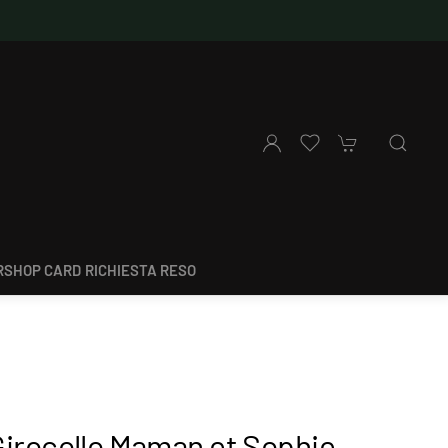
SHOP CARD
RICHIESTA RESO
Girocollo Maman et Sophie