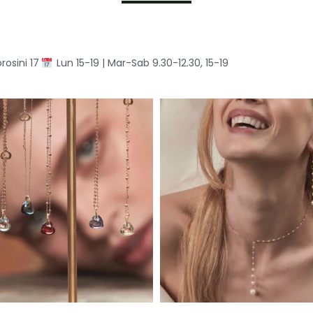
rosini 17
Lun 15-19 | Mar-Sab 9.30-12.30, 15-19