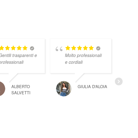
Gentili trasparenti e
Molto professionali
professionali
e cordiali
ALBERTO
GIULIA D'ALOIA
SALVETTI