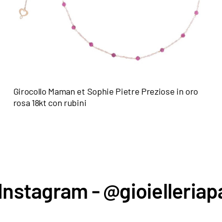
Girocollo Maman et Sophie Pietre Preziose in oro
rosa 18kt con rubini
Instagram - @gioielleriapa