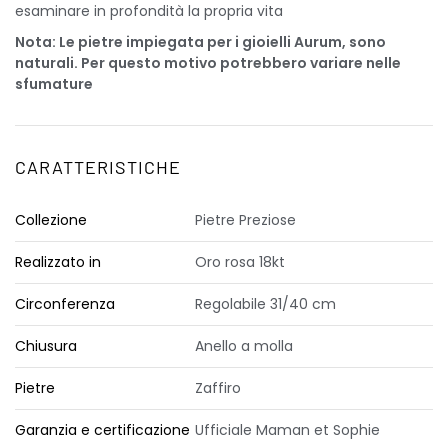
esaminare in profondità la propria vita
Nota: Le pietre impiegata per i gioielli Aurum, sono
naturali. Per questo motivo potrebbero variare nelle
sfumature
CARATTERISTICHE
Collezione
Pietre Preziose
Realizzato in
Oro rosa 18kt
Circonferenza
Regolabile 31/40 cm
Chiusura
Anello a molla
Pietre
Zaffiro
Garanzia e certificazione
Ufficiale Maman et Sophie