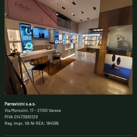
Parravicini s.a.s.
Via Morosini, 17 - 21100 Varese
PIVA 01473930129
Reg. Impr. VA Nr REA: 184595