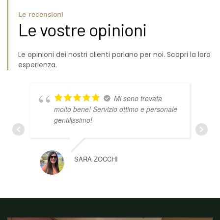
Le recensioni
Le vostre opinioni
Le opinioni dei nostri clienti parlano per noi. Scopri la loro
esperienza.
Mi sono trovata
molto bene! Servizio ottimo e personale
gentilissimo!
SARA ZOCCHI