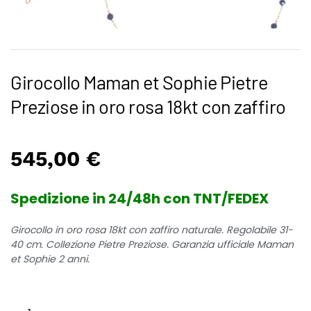
Girocollo Maman et Sophie Pietre
Preziose in oro rosa 18kt con zaffiro
545,00
€
Spedizione in 24/48h con TNT/FEDEX
Girocollo in oro rosa 18kt con zaffiro naturale. Regolabile 31-
40 cm. Collezione Pietre Preziose. Garanzia ufficiale Maman
et Sophie 2 anni.
Girocollo