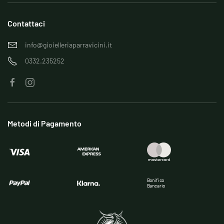
Contattaci
info@gioielleriaparravicini.it
0332.235252
Metodi di Pagamento
Bonifico
Bancario