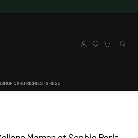
SHOP CARD
RICHIESTA RESO
Collana Maman et Sophie Perla