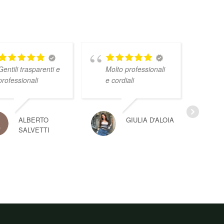
Gentili trasparenti e
Molto professionali
professionali
e cordiali
ALBERTO
GIULIA D'ALOIA
SALVETTI