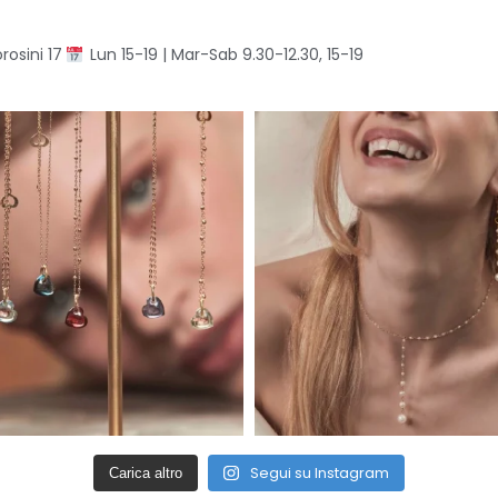
rosini 17
Lun 15-19 | Mar-Sab 9.30-12.30, 15-19
Segui su Instagram
Carica altro