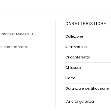
CARATTERISTICHE
 Garanzia: MAMAN ET
Collezione
riano traforato.
Realizzato in
Circonferenza
Chiusura
Pietre
Garanzia e certificazione
Validità garanzia