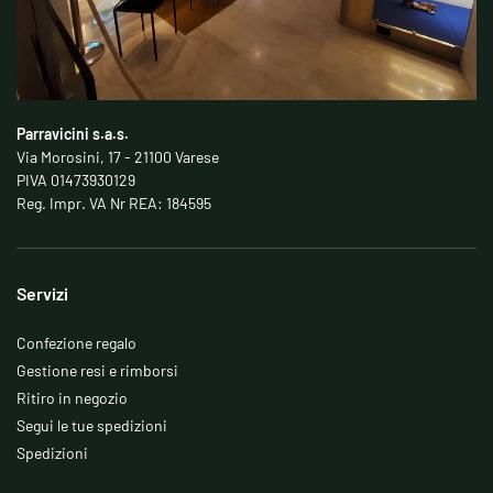
Parravicini s.a.s.
Via Morosini, 17 - 21100 Varese
PIVA 01473930129
Reg. Impr. VA Nr REA: 184595
Servizi
Confezione regalo
Gestione resi e rimborsi
Ritiro in negozio
Segui le tue spedizioni
Spedizioni