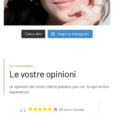
Segui su Instagram
Carica altro
Le recensioni
Le vostre opinioni
Le opinioni dei nostri clienti parlano per noi. Scopri la loro
esperienza.
Mi sono trovata