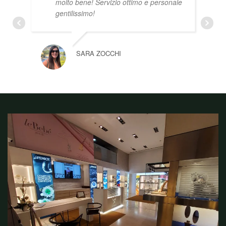
molto bene! Servizio ottimo e personale
gentilissimo!
SARA ZOCCHI