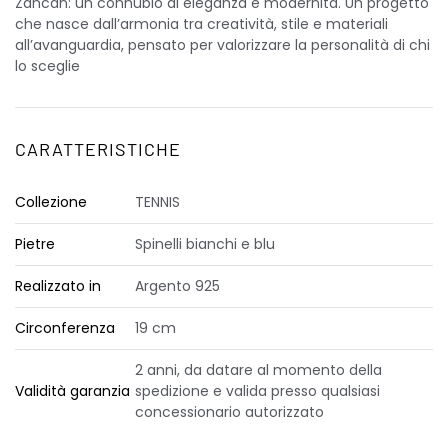
Zancan: un connubio di eleganza e modernità. Un progetto
che nasce dall’armonia tra creatività, stile e materiali
all’avanguardia, pensato per valorizzare la personalità di chi
lo sceglie
CARATTERISTICHE
Collezione
TENNIS
Pietre
Spinelli bianchi e blu
Realizzato in
Argento 925
Circonferenza
19 cm
2 anni, da datare al momento della
Validità garanzia
spedizione e valida presso qualsiasi
concessionario autorizzato