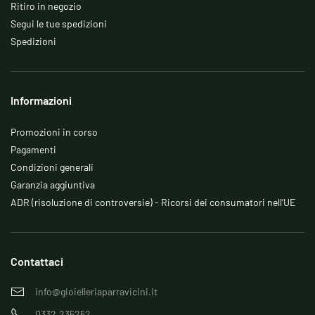
Ritiro in negozio
Segui le tue spedizioni
Spedizioni
Informazioni
Promozioni in corso
Pagamenti
Condizioni generali
Garanzia aggiuntiva
ADR (risoluzione di controversie) - Ricorsi dei consumatori nell’UE
Contattaci
info@gioielleriaparravicini.it
0332.235252