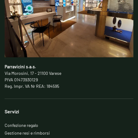
Parravicini s.a.s.
Via Morosini, 17 - 21100 Varese
PIVA 01473930129
Reg. Impr. VA Nr REA: 184595
Servizi
Confezione regalo
Gestione resi e rimborsi