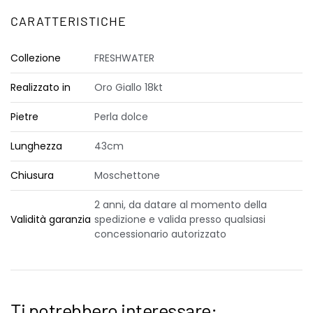
CARATTERISTICHE
Collezione
FRESHWATER
Realizzato in
Oro Giallo 18kt
Pietre
Perla dolce
Lunghezza
43cm
Chiusura
Moschettone
2 anni, da datare al momento della
Validità garanzia
spedizione e valida presso qualsiasi
concessionario autorizzato
Ti potrebbero interessare: