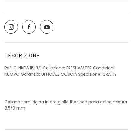
DESCRIZIONE
Ref: CLNKFW119.3.9 Collezione: FRESHWATER Condizioni:
NUOVO Garanzia: UFFICIALE COSCIA Spedizione: GRATIS
Collana semi rigida in oro giallo 18ct con perla dolce misura
8,5/9 mm