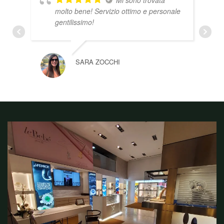
Mi sono trovata
molto bene! Servizio ottimo e personale
gentilissimo!
SARA ZOCCHI