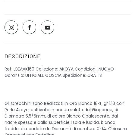
DESCRIZIONE
Ref: LBEAAK160 Collezione: AKOYA Condizioni: NUOVO
Garanzia: UFFICIALE COSCIA Spedizione: GRATIS
Gli Orecchini sono Realizzati in Oro Bianco 18kt, gr 1.10 con
Perle Akoya, coltivata in acqua salata del Giappone, di
Diametro 5.5/6mm, di colore Bianco Opalescente, dal
nacre spesso e dalla superficie liscia e lucida, bianca
fredda, circondate da Diamanti di caratura 0.04. Chiusura