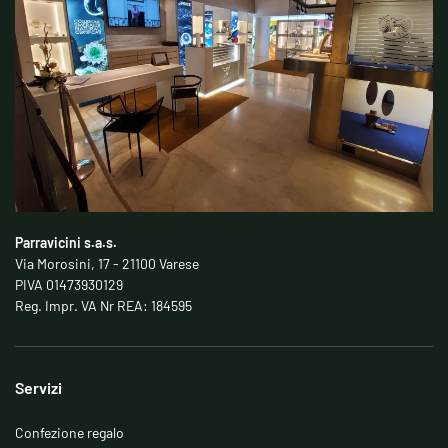
Parravicini s.a.s.
Via Morosini, 17 - 21100 Varese
PIVA 01473930129
Reg. Impr. VA Nr REA: 184595
Servizi
Confezione regalo