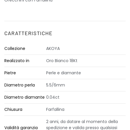
Orecchini con Farfallina
CARATTERISTICHE
Collezione
AKOYA
Realizzato in
Oro Bianco 18Kt
Pietre
Perle e diamante
Diametro perla
5.5/6mm
Diametro diamante
0.04ct
Chiusura
Farfallina
2 anni, da datare al momento della
Validità garanzia
spedizione e valida presso qualsiasi