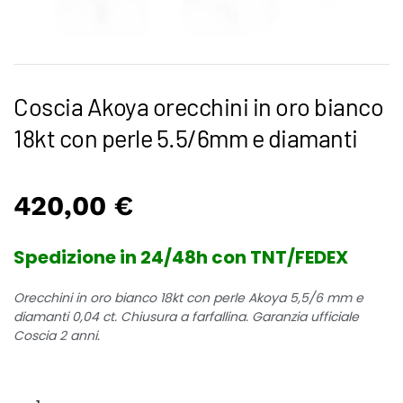
Coscia Akoya orecchini in oro bianco
18kt con perle 5.5/6mm e diamanti
420,00
€
Spedizione in 24/48h con TNT/FEDEX
Orecchini in oro bianco 18kt con perle Akoya 5,5/6 mm e
diamanti 0,04 ct. Chiusura a farfallina. Garanzia ufficiale
Coscia 2 anni.
Coscia