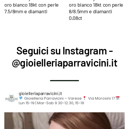
oro bianco 18kt con perle
oro bianco 18kt con perle
7.5/8mm e diamanti
8/8.5mm e diamanti
0.08ct
Seguici su Instagram -
@gioielleriaparravicini.it
gioielleriaparravicini.it
Gioielleria Parravicini – Varese
Via Morosini 17
Lun 15-19 | Mar-Sab 9.30-12.30, 15-19