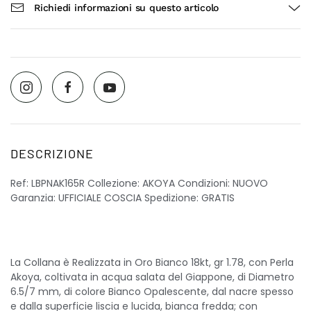
Richiedi informazioni su questo articolo
DESCRIZIONE
Ref: LBPNAK165R Collezione: AKOYA Condizioni: NUOVO
Garanzia: UFFICIALE COSCIA Spedizione: GRATIS
La Collana è Realizzata in Oro Bianco 18kt, gr 1.78, con Perla
Akoya, coltivata in acqua salata del Giappone, di Diametro
6.5/7 mm, di colore Bianco Opalescente, dal nacre spesso
e dalla superficie liscia e lucida, bianca fredda; con