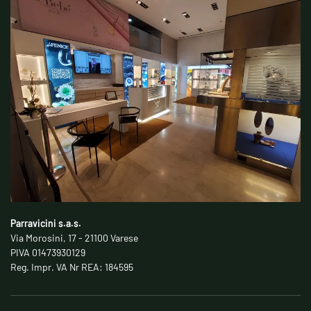
Parravicini s.a.s.
Via Morosini, 17 - 21100 Varese
PIVA 01473930129
Reg. Impr. VA Nr REA: 184595