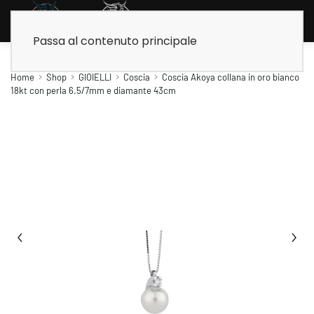
Passa al contenuto principale
Home
Shop
GIOIELLI
Coscia
Coscia Akoya collana in oro bianco
18kt con perla 6.5/7mm e diamante 43cm