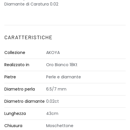
Diamante di Caratura 0.02
CARATTERISTICHE
Collezione
AKOYA
Realizzato in
Oro Bianco 18Kt
Pietre
Perle e diamante
Diametro perla
6.5/7 mm
Diametro diamante
0.02ct
Lunghezza
43cm
Chiusura
Moschettone