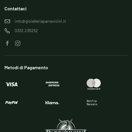
Contattaci
info@gioielleriaparravicini.it
0332.235252
Metodi di Pagamento
Bonifico
Bancario