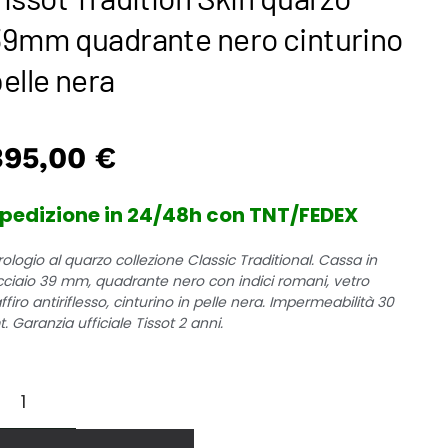
39mm quadrante nero cinturino
elle nera
395,00
€
pedizione in 24/48h con TNT/FEDEX
ologio al quarzo collezione Classic Traditional. Cassa in
cciaio 39 mm, quadrante nero con indici romani, vetro
ffiro antiriflesso, cinturino in pelle nera. Impermeabilità 30
. Garanzia ufficiale Tissot 2 anni.
ssot
adition
in
uarzo