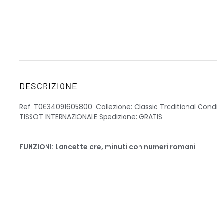
DESCRIZIONE
Ref: T0634091605800 Collezione: Classic Traditional Cond
TISSOT INTERNAZIONALE Spedizione: GRATIS
FUNZIONI: Lancette ore, minuti con numeri romani