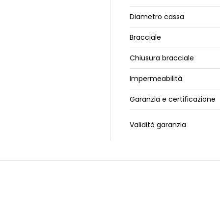
Diametro cassa
Bracciale
Chiusura bracciale
Impermeabilità
Garanzia e certificazione
Validità garanzia