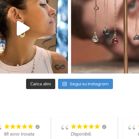
Segui su Instagram
Carica altro
Mi sono trovata
Disponibili,