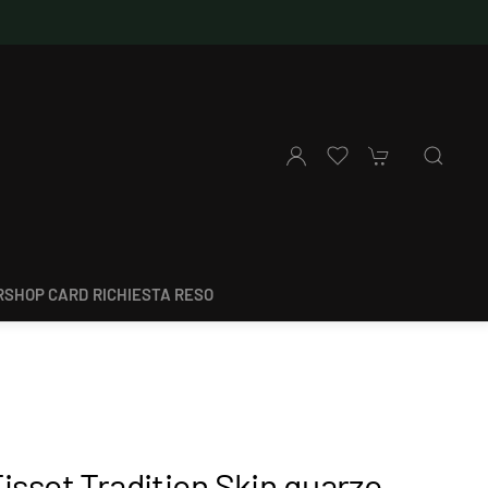
SHOP CARD
RICHIESTA RESO
issot Tradition Skin quarzo