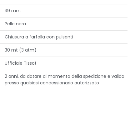
39 mm
Pelle nera
Chiusura a farfalla con pulsanti
30 mt (3 atm)
Ufficiale Tissot
2 anni, da datare al momento della spedizione e valida
presso qualsiasi concessionario autorizzato