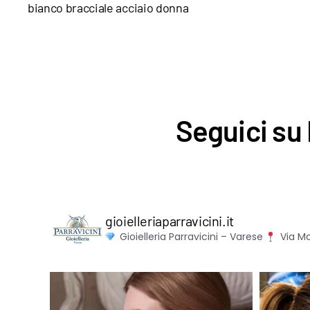
bianco bracciale acciaio donna
Seguici su 
gioielleriaparravicini.it
Gioielleria Parravicini – Varese
Via Mo