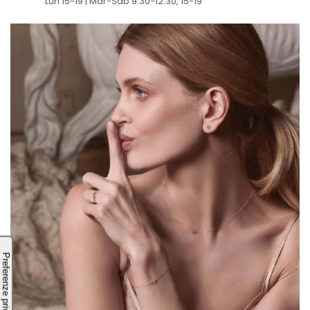
Lun 15-19 | Mar-Sab 9.30-12.30, 15-19