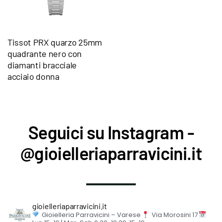
Tissot PRX quarzo 25mm
quadrante nero con
diamanti bracciale
acciaio donna
Seguici su Instagram -
@gioielleriaparravicini.it
gioielleriaparravicini.it
Gioielleria Parravicini – Varese
Via Morosini 17