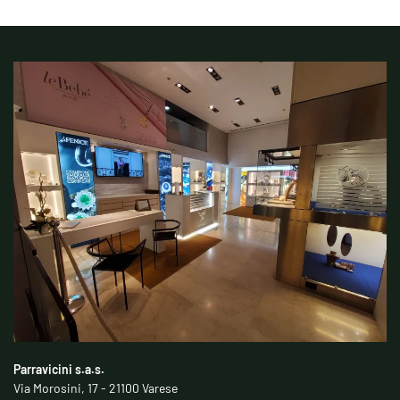
Parravicini s.a.s.
Via Morosini, 17 - 21100 Varese