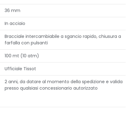
36 mm
In acciaio
Bracciale intercambiabile a sgancio rapido, chiusura a
farfalla con pulsanti
100 mt (10 atm)
Ufficiale Tissot
2 anni, da datare al momento della spedizione e valida
presso qualsiasi concessionario autorizzato