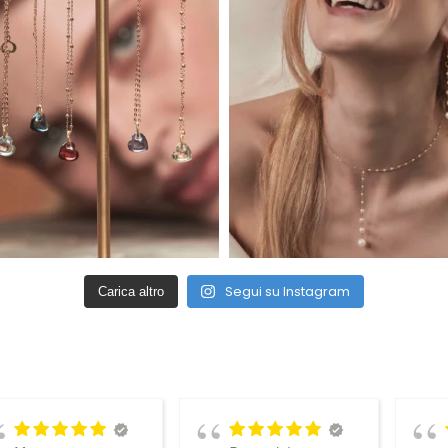
Segui su Instagram
Carica altro