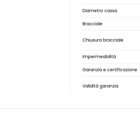
Diametro cassa
Bracciale
Chiusura bracciale
Impermeabilità
Garanzia e certificazione
Validità garanzia