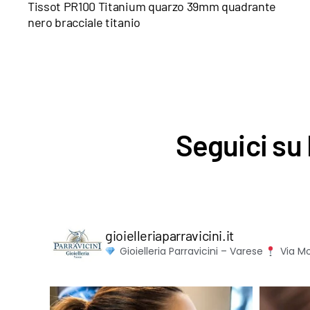
Tissot PR100 Titanium quarzo 39mm quadrante
nero bracciale titanio
Seguici su 
gioielleriaparravicini.it
Gioielleria Parravicini – Varese
Via Mo