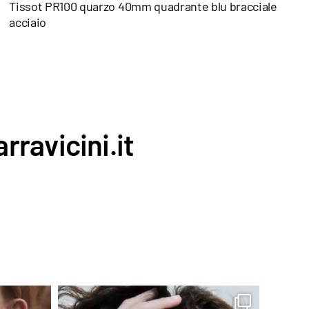
Tissot PR100 quarzo 40mm quadrante blu bracciale
acciaio
rravicini.it