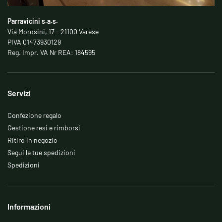
Parravicini s.a.s.
Via Morosini, 17 - 21100 Varese
PIVA 01473930129
Reg. Impr. VA Nr REA: 184595
Servizi
Confezione regalo
Gestione resi e rimborsi
Ritiro in negozio
Segui le tue spedizioni
Spedizioni
Informazioni