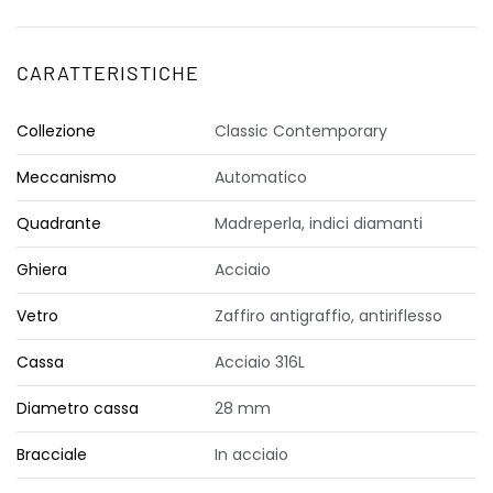
CARATTERISTICHE
Collezione
Classic Contemporary
Meccanismo
Automatico
Quadrante
Madreperla, indici diamanti
Ghiera
Acciaio
Vetro
Zaffiro antigraffio, antiriflesso
Cassa
Acciaio 316L
Diametro cassa
28 mm
Bracciale
In acciaio