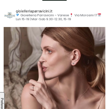
gioielleriaparravicini.it
Gioielleria Parravicini – Varese
Via Morosini 17
Lun 15-19 | Mar-Sab 9.30-12.30, 15-19