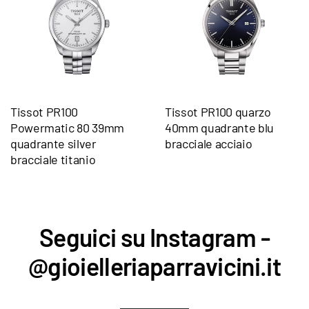
Tissot PR100
Tissot PR100 quarzo
Powermatic 80 39mm
40mm quadrante blu
quadrante silver
bracciale acciaio
bracciale titanio
Seguici su Instagram -
@gioielleriaparravicini.it