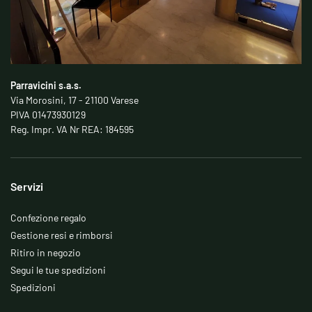
Parravicini s.a.s.
Via Morosini, 17 - 21100 Varese
PIVA 01473930129
Reg. Impr. VA Nr REA: 184595
Servizi
Confezione regalo
Gestione resi e rimborsi
Ritiro in negozio
Segui le tue spedizioni
Spedizioni