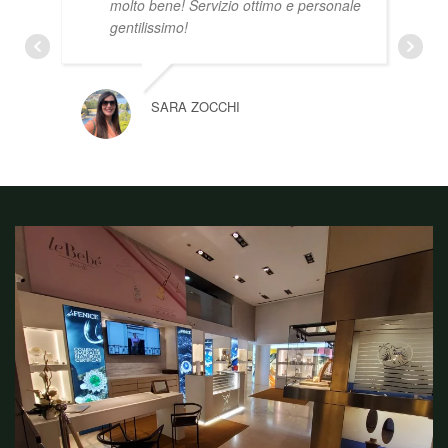
molto bene! Servizio ottimo e personale
gentilissimo!
SARA ZOCCHI