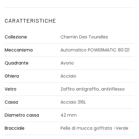
CARATTERISTICHE
Collezione
Chemin Des Tourelles
Meccanismo
Automatico POWERMATIC 80.121
Quadrante
Avorio
Ghiera
Acciaio
Vetro
Zaffiro antigraffio, antiriflesso
Cassa
Acciaio 316L
Diametro cassa
42 mm
Bracciale
Pelle di mucca goffrata -Verde