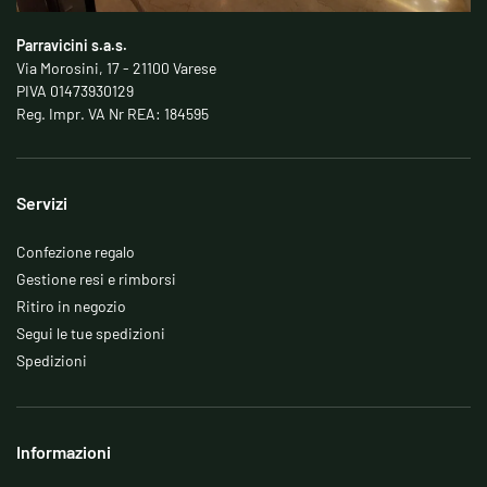
Parravicini s.a.s.
Via Morosini, 17 - 21100 Varese
PIVA 01473930129
Reg. Impr. VA Nr REA: 184595
Servizi
Confezione regalo
Gestione resi e rimborsi
Ritiro in negozio
Segui le tue spedizioni
Spedizioni
Informazioni