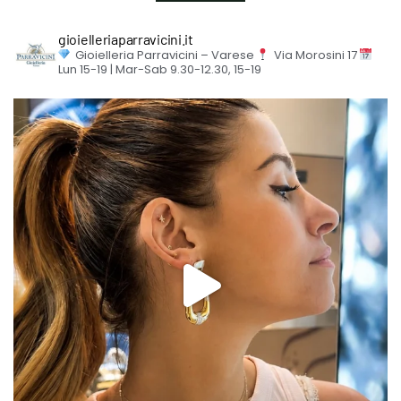
gioielleriaparravicini.it
Gioielleria Parravicini – Varese
Via Morosini 17
Lun 15-19 | Mar-Sab 9.30-12.30, 15-19