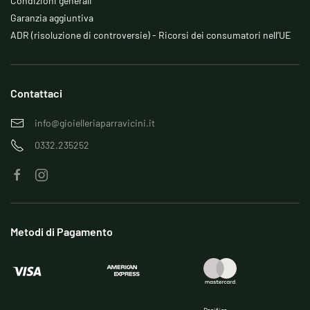
Condizioni generali
Garanzia aggiuntiva
ADR (risoluzione di controversie) - Ricorsi dei consumatori nell’UE
Contattaci
info@gioielleriaparravicini.it
0332.235252
Metodi di Pagamento
Bonifico