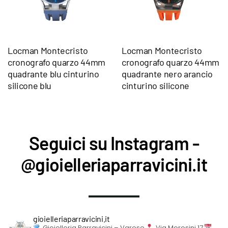
Locman Montecristo
Locman Montecristo
cronografo quarzo 44mm
cronografo quarzo 44mm
quadrante blu cinturino
quadrante nero arancio
silicone blu
cinturino silicone
Seguici su Instagram -
@gioielleriaparravicini.it
gioielleriaparravicini.it
Gioielleria Parravicini – Varese
Via Morosini 17