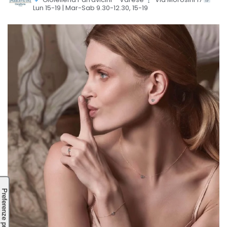
Lun 15-19 | Mar-Sab 9.30-12.30, 15-19