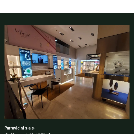
Parravicini s.a.s.