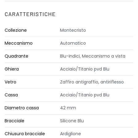
CARATTERISTICHE
Collezione
Montecristo
Meccanismo
Automatico
Quadrante
Blu-indici, Meccanismo a vista
Ghiera
Acciaio/Titanio pvd Blu
Vetro
Zaffiro antigraffio, antiriflesso
Cassa
Acciaio/Titanio pvd Blu
Diametro cassa
42 mm
Bracciale
Silicone Blu
Chiusura bracciale
Ardiglione