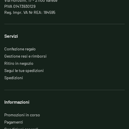
Via Morosini, 17 - 21100 Varese
PIVA 01473930129
Reg. Impr. VA Nr REA: 184595
Servizi
Confezione regalo
Gestione resi e rimborsi
Ritiro in negozio
Segui le tue spedizioni
Spedizioni
Informazioni
Promozioni in corso
Pagamenti