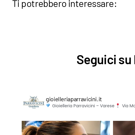
Ti potrebbero interessare:
Seguici su 
gioielleriaparravicini.it
Gioielleria Parravicini – Varese
Via Mo