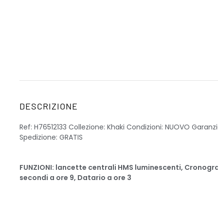
DESCRIZIONE
Ref: H76512133 Collezione: Khaki Condizioni: NUOVO Garanz
Spedizione: GRATIS
FUNZIONI: lancette centrali HMS luminescenti, Cronograf
secondi a ore 9, Datario a ore 3