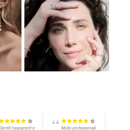
Gentili trasparenti e
Molto professionali