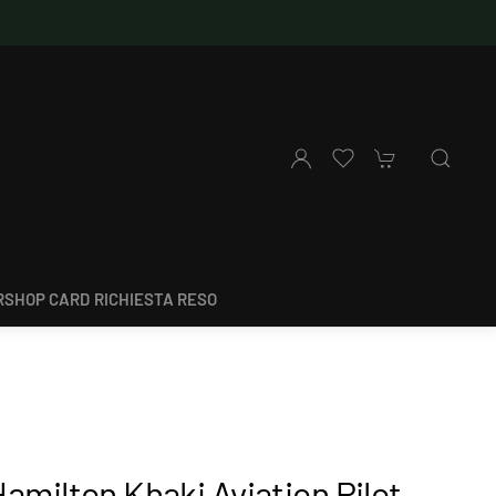
SHOP CARD
RICHIESTA RESO
amilton Khaki Aviation Pilot