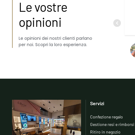
Le vostre
opinioni
Le opinioni dei nostri clienti parlano
per noi. Scopri la loro esperienza.
Servizi
Confezione regalo
Gestione resi e rimborsi
Ritiro in negozio