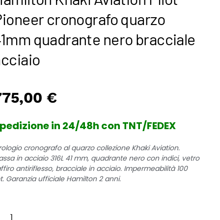
Pioneer cronografo quarzo
41mm quadrante nero bracciale
cciaio
775,00
€
pedizione in 24/48h con TNT/FEDEX
ologio cronografo al quarzo collezione Khaki Aviation.
assa in acciaio 316L 41 mm, quadrante nero con indici, vetro
ffiro antiriflesso, bracciale in acciaio. Impermeabilità 100
. Garanzia ufficiale Hamilton 2 anni.
amilton
aki