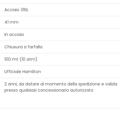
Acciaio 316L
41 mm
In acciaio
Chiusura a farfalla
100 mt (10 atm)
Ufficiale Hamilton
2 anni, da datare al momento della spedizione e valida
presso qualsiasi concessionario autorizzato