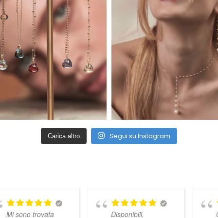
Segui su Instagram
Carica altro
Mi sono trovata
Disponibili,