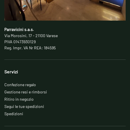
Parravicini s.a.s.
Via Morosini, 17 - 21100 Varese
PIVA 01473930129
Reg. Impr. VA Nr REA: 184595
Servizi
Confezione regalo
Gestione resi e rimborsi
Ritiro in negozio
Segui le tue spedizioni
Spedizioni