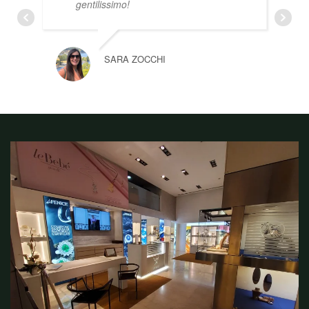
gentilissimo!
SARA ZOCCHI