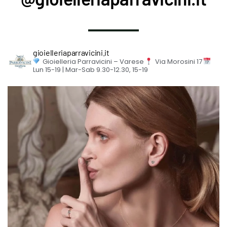
gioielleriaparravicini.it
Gioielleria Parravicini – Varese
Via Morosini 17
Lun 15-19 | Mar-Sab 9.30-12.30, 15-19