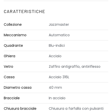
CARATTERISTICHE
Collezione
Jazzmaster
Meccanismo
Automatico
Quadrante
Blu-indici
Ghiera
Acciaio
Vetro
Zaffiro antigraffio, antiriflesso
Cassa
Acciaio 316L
Diametro cassa
40 mm
Bracciale
In acciaio
Chiusura bracciale
Chiusura a farfalla con pulsanti