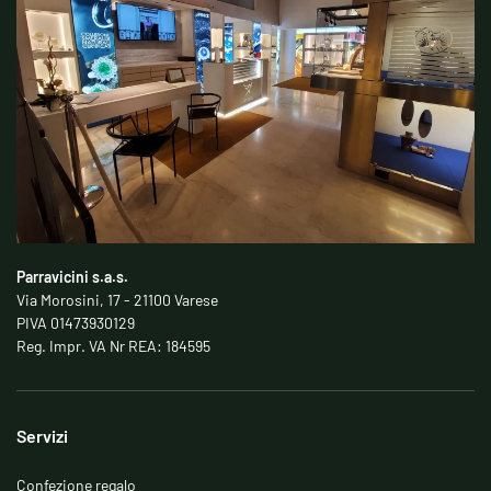
Parravicini s.a.s.
Via Morosini, 17 - 21100 Varese
PIVA 01473930129
Reg. Impr. VA Nr REA: 184595
Servizi
Confezione regalo