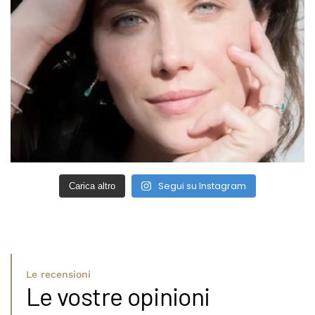
Segui su Instagram
Carica altro
Le recensioni
Le vostre opinioni