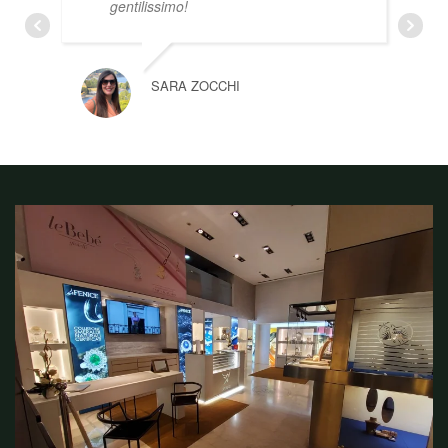
gentilissimo!
SARA ZOCCHI