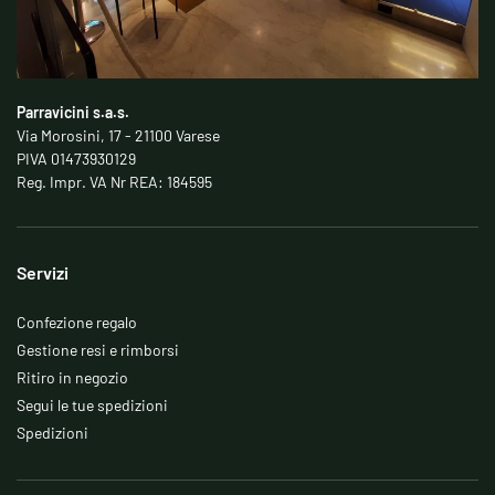
Parravicini s.a.s.
Via Morosini, 17 - 21100 Varese
PIVA 01473930129
Reg. Impr. VA Nr REA: 184595
Servizi
Confezione regalo
Gestione resi e rimborsi
Ritiro in negozio
Segui le tue spedizioni
Spedizioni