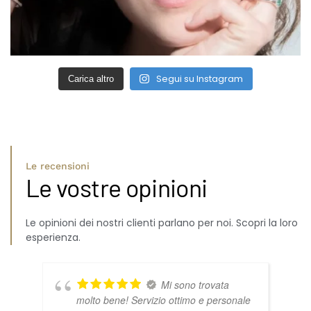
Segui su Instagram
Carica altro
Le recensioni
Le vostre opinioni
Le opinioni dei nostri clienti parlano per noi. Scopri la loro
esperienza.
Mi sono trovata
molto bene! Servizio ottimo e personale