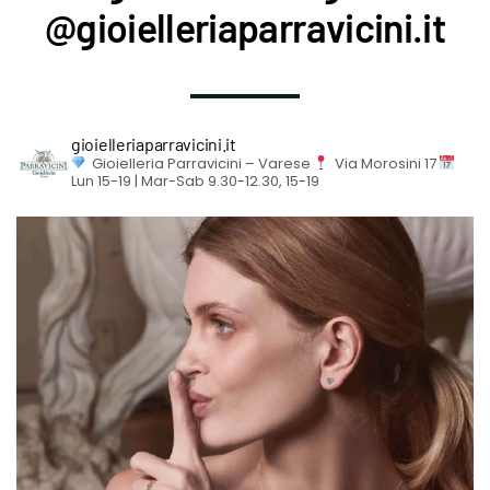
@gioielleriaparravicini.it
gioielleriaparravicini.it
Gioielleria Parravicini – Varese
Via Morosini 17
Lun 15-19 | Mar-Sab 9.30-12.30, 15-19