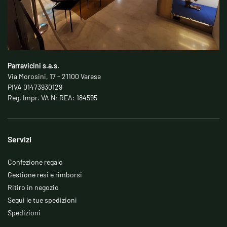
Parravicini s.a.s.
Via Morosini, 17 - 21100 Varese
PIVA 01473930129
Reg. Impr. VA Nr REA: 184595
Servizi
Confezione regalo
Gestione resi e rimborsi
Ritiro in negozio
Segui le tue spedizioni
Spedizioni