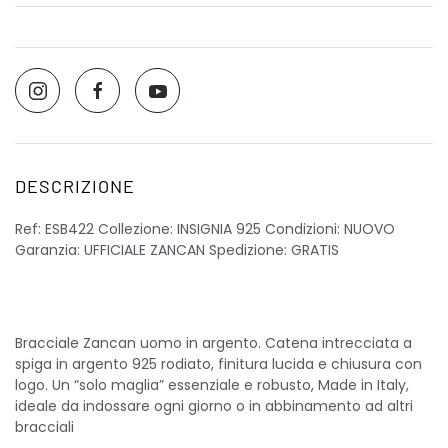
DESCRIZIONE
Ref: ESB422 Collezione: INSIGNIA 925 Condizioni: NUOVO
Garanzia: UFFICIALE ZANCAN Spedizione: GRATIS
Bracciale Zancan uomo in argento. Catena intrecciata a
spiga in argento 925 rodiato, finitura lucida e chiusura con
logo. Un “solo maglia” essenziale e robusto, Made in Italy,
ideale da indossare ogni giorno o in abbinamento ad altri
bracciali