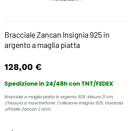
Bracciale Zancan Insignia 925 in
argento a maglia piatta
128,00
€
Spedizione in 24/48h con TNT/FEDEX
Bracciale a maglia piatta in argento 925. Misura 21 cm.
Chiusura a moschettone. Collezione Insignia 925. Garanzia
ufficiale Zancan 2 anni.
Bracciale