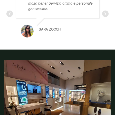
molto bene! Servizio ottimo e personale
gentilissimo!
SARA ZOCCHI