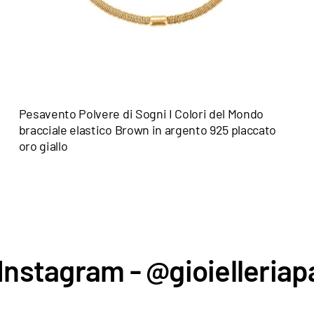
Pesavento Polvere di Sogni I Colori del Mondo
bracciale elastico Brown in argento 925 placcato
oro giallo
Instagram - @gioielleriapa