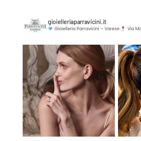
gioielleriaparravicini.it
Gioielleria Parravicini – Varese
Via Mo