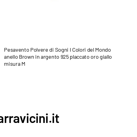
Pesavento Polvere di Sogni I Colori del Mondo
anello Brown in argento 925 placcato oro giallo
misura M
rravicini.it