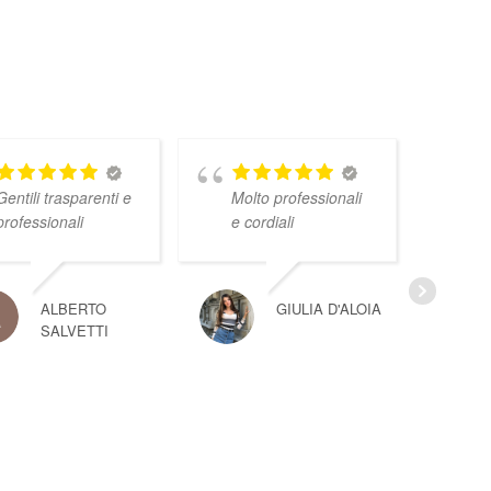
Gentili trasparenti e
Molto professionali
professionali
e cordiali
ALBERTO
GIULIA D'ALOIA
SALVETTI