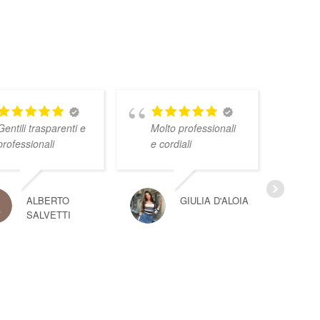
Gentili trasparenti e
Molto professionali
professionali
e cordiali
ALBERTO
GIULIA D'ALOIA
SALVETTI