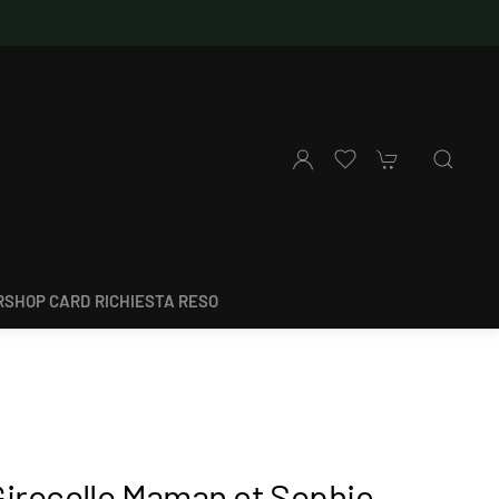
SHOP CARD
RICHIESTA RESO
Girocollo Maman et Sophie