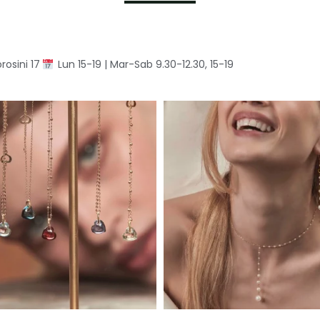
rosini 17
Lun 15-19 | Mar-Sab 9.30-12.30, 15-19