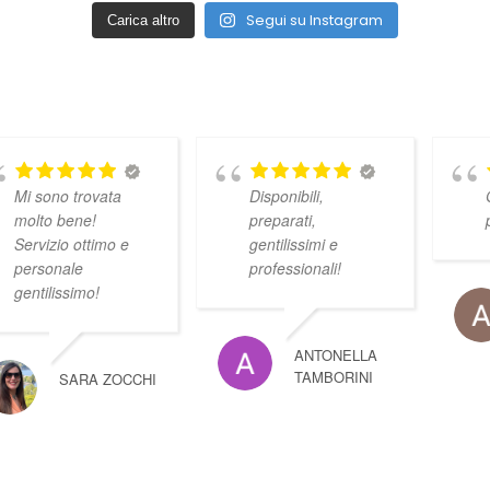
Segui su Instagram
Carica altro
Mi sono trovata
Disponibili,
molto bene!
preparati,
Servizio ottimo e
gentilissimi e
personale
professionali!
gentilissimo!
ANTONELLA
TAMBORINI
SARA ZOCCHI