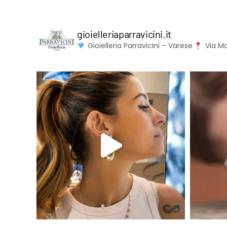
gioielleriaparravicini.it
Gioielleria Parravicini – Varese
Via Mo