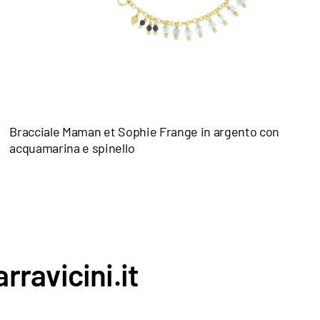
Bracciale Maman et Sophie Frange in argento con
acquamarina e spinello
rravicini.it