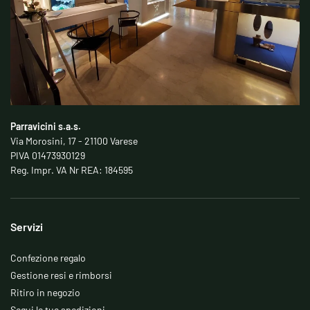
Parravicini s.a.s.
Via Morosini, 17 - 21100 Varese
PIVA 01473930129
Reg. Impr. VA Nr REA: 184595
Servizi
Confezione regalo
Gestione resi e rimborsi
Ritiro in negozio
Segui le tue spedizioni