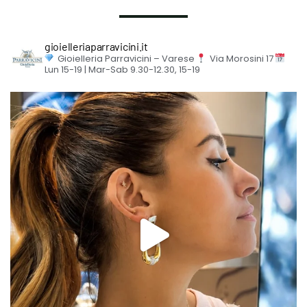
gioielleriaparravicini.it
Gioielleria Parravicini – Varese
Via Morosini 17
Lun 15-19 | Mar-Sab 9.30-12.30, 15-19