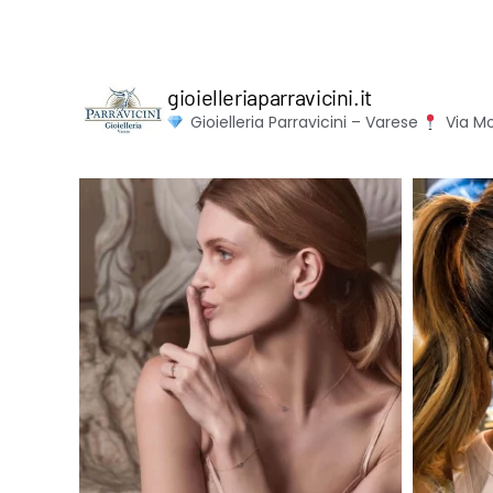
gioielleriaparravicini.it
Gioielleria Parravicini – Varese
Via Mo