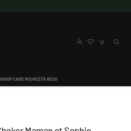
SHOP CARD
RICHIESTA RESO
Choker Maman et Sophie