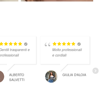
Gentili trasparenti e
Molto professionali
professionali
e cordiali
ALBERTO
GIULIA D'ALOIA
SALVETTI