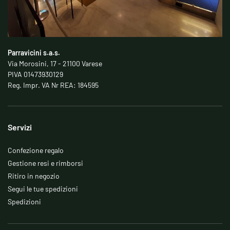
Parravicini s.a.s.
Via Morosini, 17 - 21100 Varese
PIVA 01473930129
Reg. Impr. VA Nr REA: 184595
Servizi
Confezione regalo
Gestione resi e rimborsi
Ritiro in negozio
Segui le tue spedizioni
Spedizioni