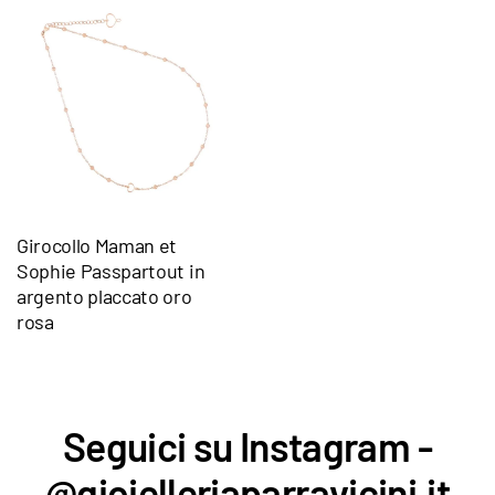
Girocollo Maman et
Sophie Passpartout in
argento placcato oro
rosa
Seguici su Instagram -
@gioielleriaparravicini.it