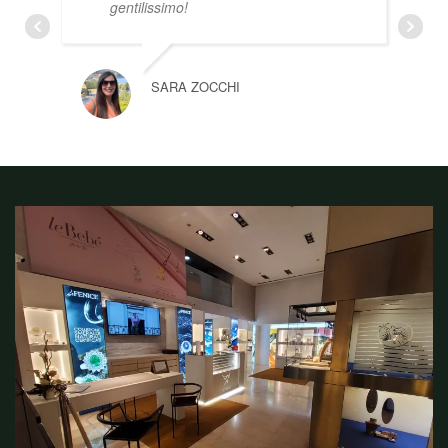
gentilissimo!
SARA ZOCCHI