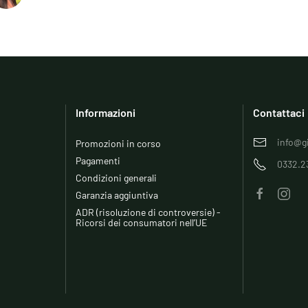
Informazioni
Contattaci
info@gi
Promozioni in corso
Pagamenti
0332.2
Condizioni generali
Garanzia aggiuntiva
ADR (risoluzione di controversie) -
Ricorsi dei consumatori nell’UE