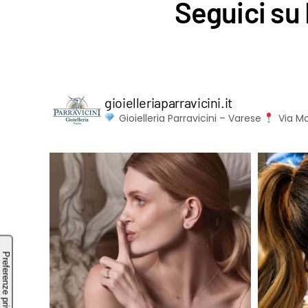
Seguici su 
gioielleriaparravicini.it
Gioielleria Parravicini – Varese
Via Mo