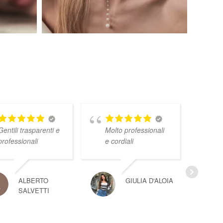
Gentili trasparenti e
Molto professionali
professionali
e cordiali
ALBERTO
GIULIA D'ALOIA
SALVETTI