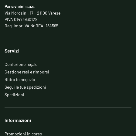
Parravicini s.a.s.
Via Morosini, 17 - 21100 Varese
PIVA 01473930129
Reg. Impr. VA Nr REA: 184595
Servizi
Confezione regalo
Gestione resi e rimborsi
Ritiro in negozio
Segui le tue spedizioni
Spedizioni
Informazioni
Promozioni in corso