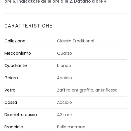
ore 6, indicatore delle ore alle 2. Datario a ore 4
CARATTERISTICHE
Collezione
Classic Traditional
Meccanismo
Quarzo
Quadrante
bianco
Ghiera
Acciaio
Vetro
Zaffiro antigraffio, antiriflesso
Cassa
Acciaio
Diametro cassa
42 mm
Bracciale
Pelle marrone