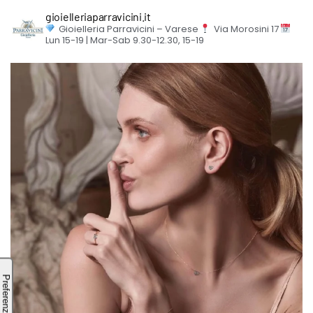
gioielleriaparravicini.it
Gioielleria Parravicini – Varese
Via Morosini 17
Lun 15-19 | Mar-Sab 9.30-12.30, 15-19