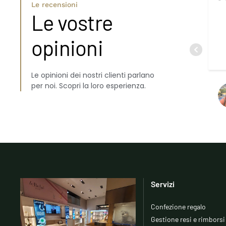
Le recensioni
Le vostre
opinioni
Le opinioni dei nostri clienti parlano
per noi. Scopri la loro esperienza.
Servizi
Confezione regalo
Gestione resi e rimborsi