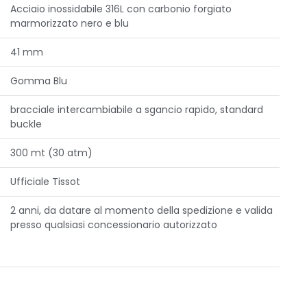
Acciaio inossidabile 316L con carbonio forgiato
marmorizzato nero e blu
41 mm
Gomma Blu
bracciale intercambiabile a sgancio rapido, standard
buckle
300 mt (30 atm)
Ufficiale Tissot
2 anni, da datare al momento della spedizione e valida
presso qualsiasi concessionario autorizzato