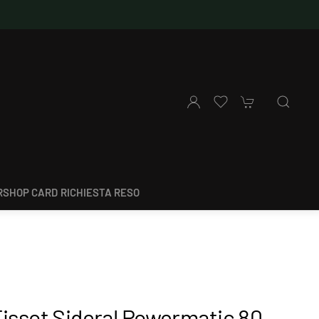
SHOP CARD
RICHIESTA RESO
Tissot Sideral Powermatic 80