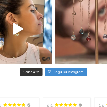
Segui su Instagram
Carica altro