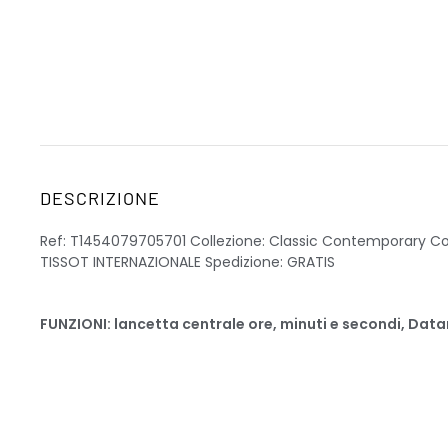
DESCRIZIONE
Ref: T1454079705701 Collezione: Classic Contemporary Co
TISSOT INTERNAZIONALE Spedizione: GRATIS
FUNZIONI: lancetta centrale ore, minuti e secondi, Datar