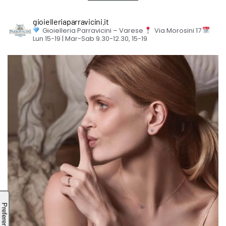
gioielleriaparravicini.it
Gioielleria Parravicini – Varese
Via Morosini 17
Lun 15-19 | Mar-Sab 9.30-12.30, 15-19