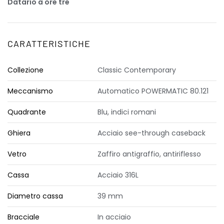
Datario a ore tre
CARATTERISTICHE
Collezione
Classic Contemporary
Meccanismo
Automatico POWERMATIC 80.121
Quadrante
Blu, indici romani
Ghiera
Acciaio see-through caseback
Vetro
Zaffiro antigraffio, antiriflesso
Cassa
Acciaio 316L
Diametro cassa
39 mm
Bracciale
In acciaio