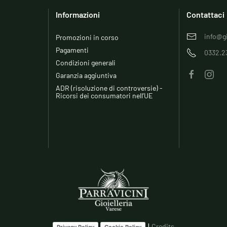
Informazioni
Contattaci
info@gi
Promozioni in corso
Pagamenti
0332.2
Condizioni generali
Garanzia aggiuntiva
ADR (risoluzione di controversie) -
Ricorsi dei consumatori nell’UE
|
Credits
Privacy Policy
Cookie Policy