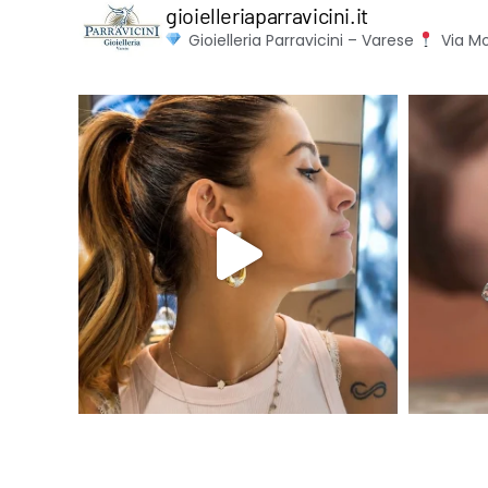
gioielleriaparravicini.it
Gioielleria Parravicini – Varese
Via Mo