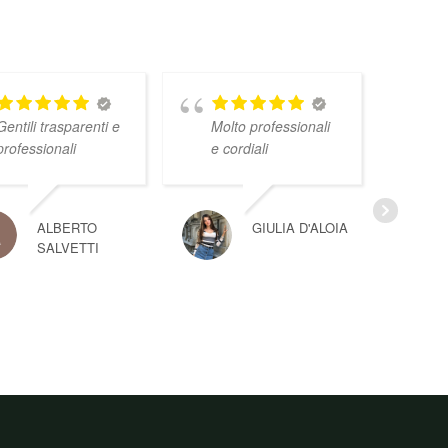
Gentili trasparenti e
Molto professionali
professionali
e cordiali
ALBERTO
GIULIA D'ALOIA
SALVETTI