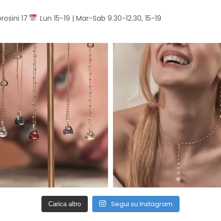
rosini 17
Lun 15-19 | Mar-Sab 9.30-12.30, 15-19
Segui su Instagram
Carica altro