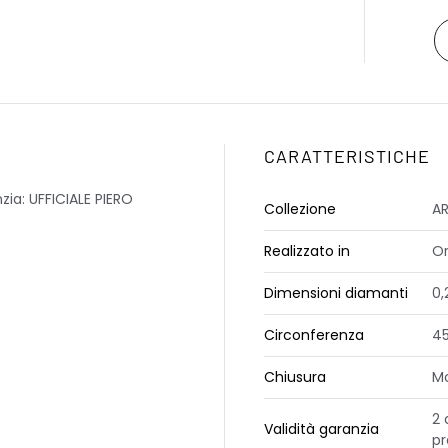
CARATTERISTICHE
ia: UFFICIALE PIERO
Collezione
AR
Realizzato in
Or
Dimensioni diamanti
0,
Circonferenza
4
Chiusura
M
2 
Validità garanzia
pr