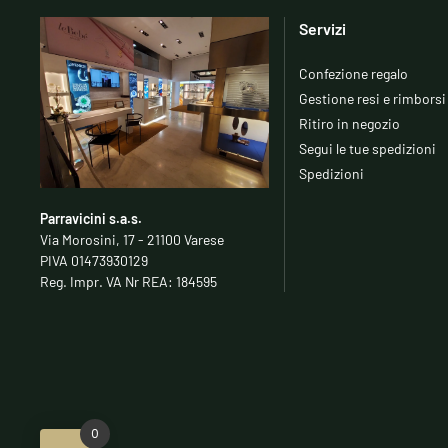
Servizi
Confezione regalo
Gestione resi e rimborsi
Ritiro in negozio
Segui le tue spedizioni
Spedizioni
Parravicini s.a.s.
Via Morosini, 17 - 21100 Varese
PIVA 01473930129
Reg. Impr. VA Nr REA: 184595
0